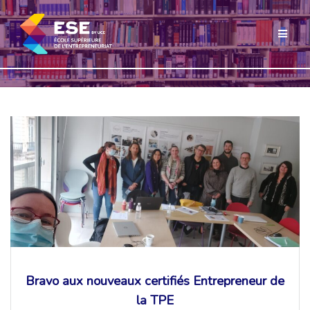
Passer
au
contenu
Bravo aux nouveaux certifiés Entrepreneur de
la TPE