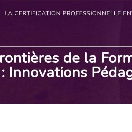
LA CERTIFICATION PROFESSIONNELLE E
rontières de la For
 : Innovations Péda