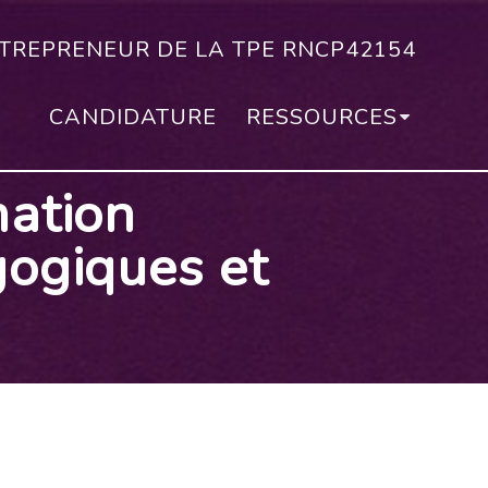
NTREPRENEUR DE LA TPE RNCP42154
CANDIDATURE
RESSOURCES
mation
gogiques et