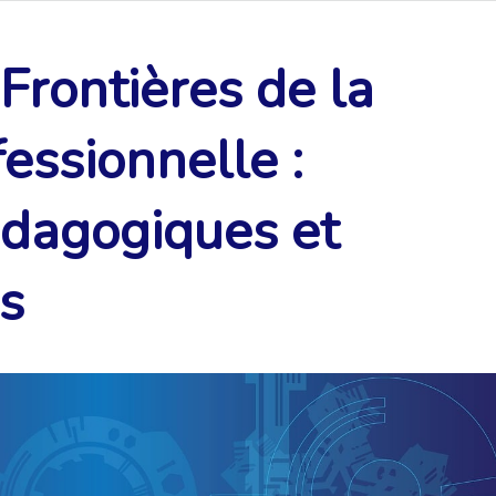
Frontières de la
essionnelle :
édagogiques et
s