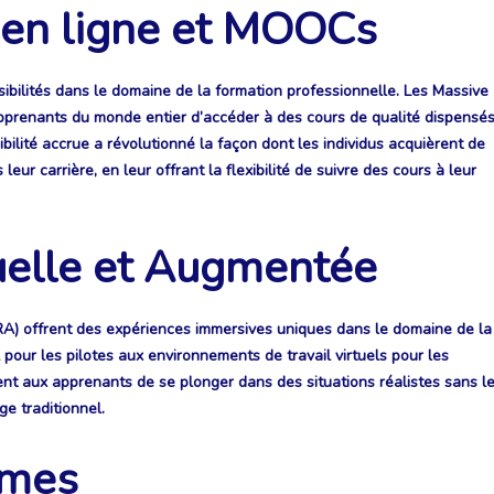
 en ligne et MOOCs
ibilités dans le domaine de la formation professionnelle. Les Massive
renants du monde entier d’accéder à des cours de qualité dispensé
bilité accrue a révolutionné la façon dont les individus acquièrent de
ur carrière, en leur offrant la flexibilité de suivre des cours à leur
tuelle et Augmentée
 (RA) offrent des expériences immersives uniques dans le domaine de la
 pour les pilotes aux environnements de travail virtuels pour les
ent aux apprenants de se plonger dans des situations réalistes sans l
ge traditionnel.
ames