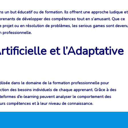
s un but éducatif ou de formation. Ils offrent une approche ludique et
apprenants de développer des compétences tout en s’amusant. Que ce
de projet ou en résolution de problèmes, les serious games sont deven
n professionnelle.
rtificielle et l’Adaptative
s utilisée dans le domaine de la formation professionnelle pour
nction des besoins individuels de chaque apprenant. Grâce à des
ateformes d’e-learning peuvent analyser le comportement des
leurs compétences et à leur niveau de connaissance.