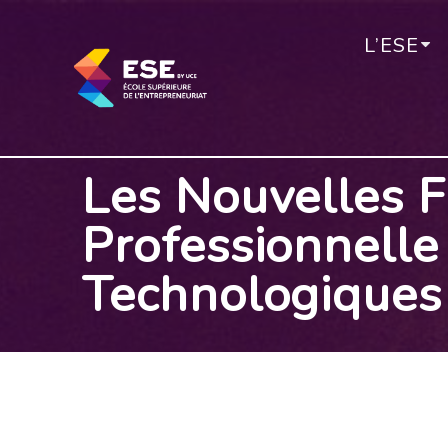
Passer
au
L’ESE
contenu
Les Nouvelles F
Professionnelle
Technologiques