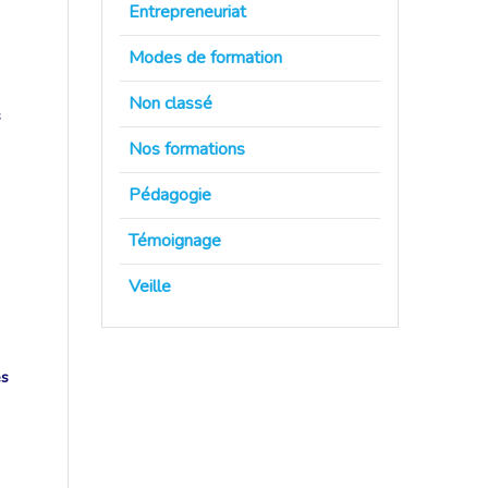
Entrepreneuriat
Modes de formation
Non classé
s
Nos formations
Pédagogie
Témoignage
Veille
es