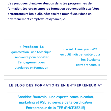
des pratiques d’auto-évaluation dans les programmes de
formation, les organismes de formation peuvent offrir aux futurs
entrepreneurs les outils nécessaires pour réussir dans un
environnement complexe et dynamique.
Navigation
Article
Précédent :
La
Article
Suivant :
L’analyse SWOT :
précédent
gamification : une technique
de
suivant
un outil indispensable pour
:
innovante pour booster
:
les étudiants
l’engagement des
entrepreneurs
l’article
stagiaires en formation
LE BLOG DES FORMATIONS EN ENTREPRENEURIAT
Sandrine Boutevin : une experte communication,
marketing et RSE au service de la certification
Entrepreneur de la TPE (RNCP35215)