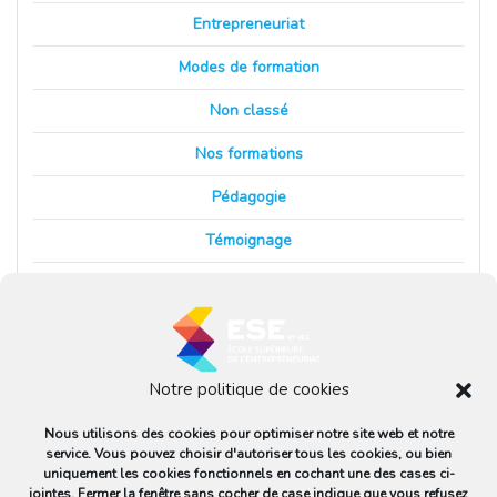
Entrepreneuriat
Modes de formation
Non classé
Nos formations
Pédagogie
Témoignage
Veille
Notre politique de cookies
Ecole Supérieure de l'Entrepreneuriat
Nous utilisons des cookies pour optimiser notre site web et notre
© 2026 Ecole Supérieure de l'Entrepreneuriat
service. Vous pouvez choisir d'autoriser tous les cookies, ou bien
uniquement les cookies fonctionnels en cochant une des cases ci-
jointes. Fermer la fenêtre sans cocher de case indique que vous refusez