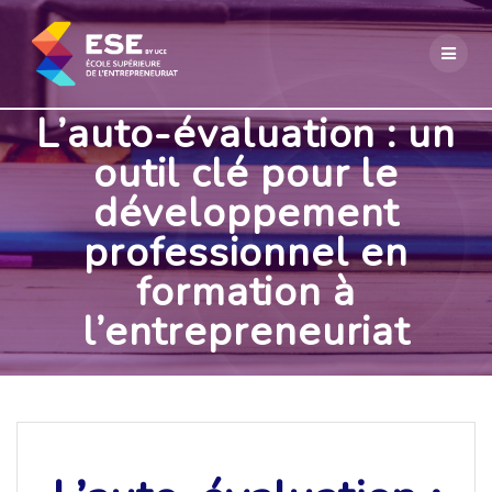
Passer
au
contenu
L’auto-évaluation : un
outil clé pour le
développement
professionnel en
formation à
l’entrepreneuriat